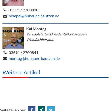
03591 / 2700810
hempel@hubauer-bautzen.de
Kai Montag
Verkaufsleiter Dresden&Nordsachsen
Weinfachberatun
03591 / 2700841
montag@hubauer-bautzen.de
Weitere Artikel
Seite teilen bei: