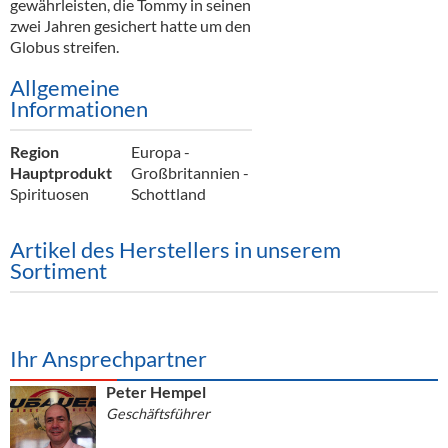
gewährleisten, die Tommy in seinen
zwei Jahren gesichert hatte um den
Globus streifen.
Allgemeine
Informationen
Region
Europa -
Hauptprodukt
Großbritannien -
Spirituosen
Schottland
Artikel des Herstellers in unserem
Sortiment
Ihr Ansprechpartner
Peter Hempel
Geschäftsführer