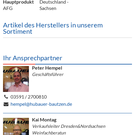
Hauptprodukt
Deutschland -
AFG
Sachsen
Artikel des Herstellers in unserem
Sortiment
Ihr Ansprechpartner
Peter Hempel
Geschäftsführer
03591 / 2700810
hempel@hubauer-bautzen.de
Kai Montag
Verkaufsleiter Dresden&Nordsachsen
Weinfachberatun