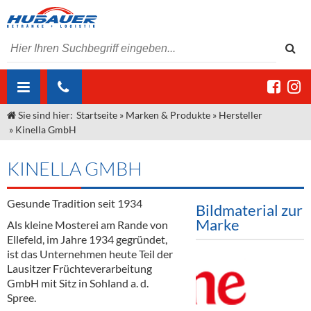
Sie sind hier:
Startseite
»
Marken & Produkte
»
Hersteller
ÜBER UNS
»
Kinella GmbH
AKTUELLES
Jobs
KINELLA GMBH
MARKEN & PRODUKTE
Unser Liefergebiet
Angebote Gastronomie & Großhandel
Gastronomie
Gesunde Tradition seit 1934
DIENSTLEISTUNGEN
Unser Team
Innovation - Die Neue Art des Bierzapfens
Weine & Schaumwein
Bildmaterial zur
Marke
Als kleine Mosterei am Rande von
"DroughtMaster"
Großhandel
Kontakt
Sirup
Kommisionskauf & Lieferbedingungen
Ellefeld, im Jahre 1934 gegründet,
ist das Unternehmen heute Teil der
Neuigkeiten
Spirituosen
Fremddienstleistungen
Lausitzer Früchteverarbeitung
GmbH mit Sitz in Sohland a. d.
Termine
Bier
Spree.