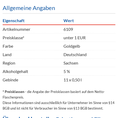
Allgemeine Angaben
Eigenschaft
Wert
Artikelnummer
6109
Preisklasse*
unter 1 EUR
Farbe
Goldgelb
Land
Deutschland
Region
Sachsen
Alkoholgehalt
5 %
Gebinde
11 x 0,50 l
* Preisklassen
- die Angabe der Preisklassen basiert auf dem Netto-
Flaschenpreis.
Diese Informationen sind ausschließlich für Unternehmer im Sinne von §14
BGB und ist nicht für Verbraucher im Sinne von §13 BGB bestimmt.