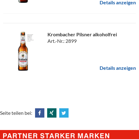
Details anzeigen
Krombacher Pilsner alkoholfrei
Art.-Nr.: 2899
Details anzeigen
Seite teilen bei:
Share
Share
Tweet
@
@
@