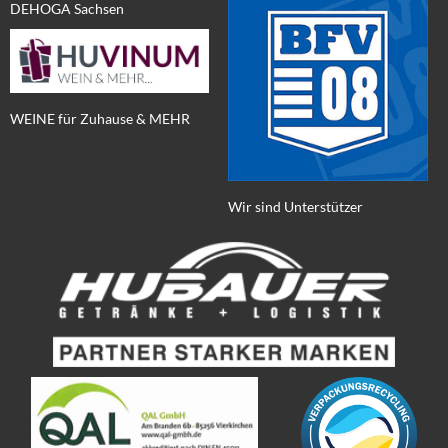
DEHOGA Sachsen
WEINE für Zuhause & MEHR
Wir sind Unterstützer