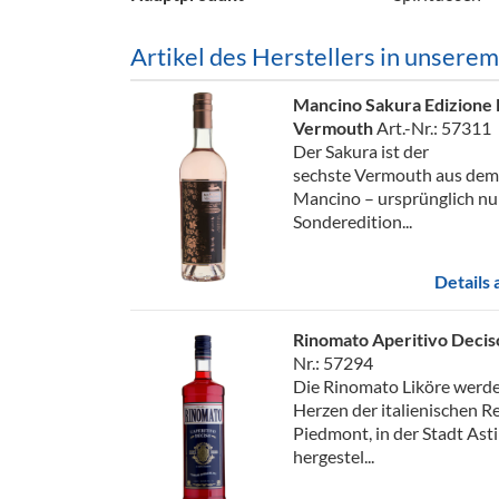
Artikel des Herstellers in unsere
Mancino Sakura Edizione 
Vermouth
Art.-Nr.: 57311
Der Sakura ist der
sechste Vermouth aus de
Mancino – ursprünglich nur
Sonderedition...
Details
Rinomato Aperitivo Deci
Nr.: 57294
Die Rinomato Liköre werd
Herzen der italienischen R
Piedmont, in der Stadt Asti
hergestel...