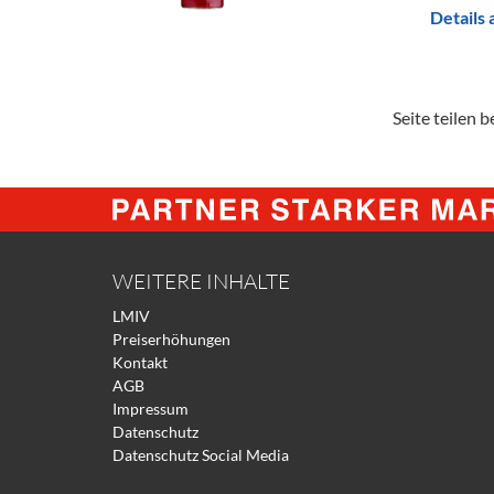
Details
Seite teilen be
WEITERE INHALTE
LMIV
Preiserhöhungen
Kontakt
AGB
Impressum
Datenschutz
Datenschutz Social Media