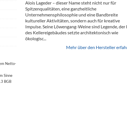
Alois Lageder – dieser Name steht nicht nur für
Spitzenqualitäten, eine ganzheitliche
Unternehmensphilosophie und eine Bandbreite
kultureller Aktivitäten, sondern auch für kreative
Impulse. Seine Löwengang-Weine sind Legende, der
des Kellereigebäudes setzte architektonisch wie
ökologisc...
Mehr über den Hersteller erfah
dem Netto-
im Sinne
§13 BGB