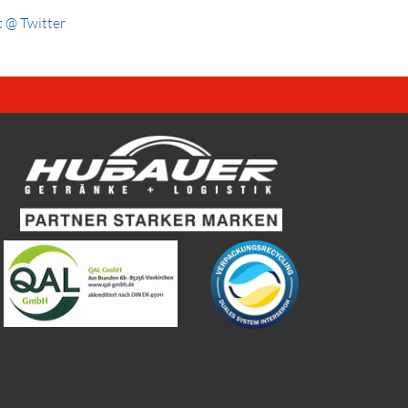
 @ Twitter