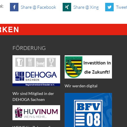
i:
Share @ Facebook
Share @ Xing
Tweet
FÖRDERUNG
Wir werden digital
Wir sind Mitglied in der
DEHOGA Sachsen