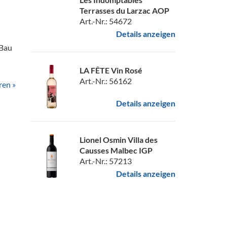
Terrasses du Larzac AOP
Art.-Nr.: 54672
Details anzeigen
 Bau
LA FÊTE Vin Rosé
Art.-Nr.: 56162
ren »
Details anzeigen
Lionel Osmin Villa des
Causses Malbec IGP
Art.-Nr.: 57213
Details anzeigen