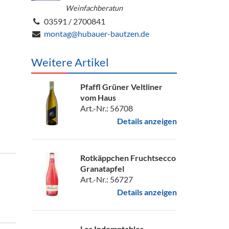
Weinfachberatun
03591 / 2700841
montag@hubauer-bautzen.de
Weitere Artikel
Pfaffl Grüner Veltliner
vom Haus
Art.-Nr.: 56708
Details anzeigen
Rotkäppchen Fruchtsecco
Granatapfel
Art.-Nr.: 56727
Details anzeigen
Les Indomptables