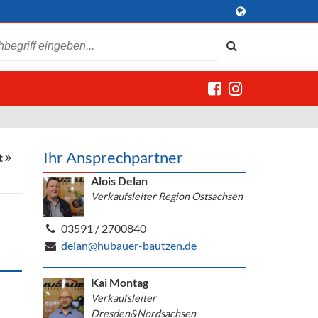
Ihr Ansprechpartner
t
Alois Delan
Verkaufsleiter Region Ostsachsen
03591 / 2700840
delan@hubauer-bautzen.de
Kai Montag
Verkaufsleiter
Dresden&Nordsachsen