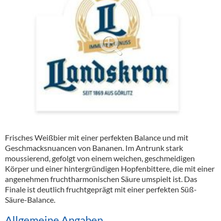
Alkoholfreie Getränke
Öle & Küchenartikel
Kaffee
Barzubehör
Equipment
Verpackung
Hygieneartikel & Desinfektion
Frisches Weißbier mit einer perfekten Balance und mit
Geschmacksnuancen von Bananen. Im Antrunk stark
moussierend, gefolgt von einem weichen, geschmeidigen
Körper und einer hintergründigen Hopfenbittere, die mit einer
angenehmen fruchtharmonischen Säure umspielt ist. Das
Finale ist deutlich fruchtgeprägt mit einer perfekten Süß-
Säure-Balance.
Allgemeine Angaben