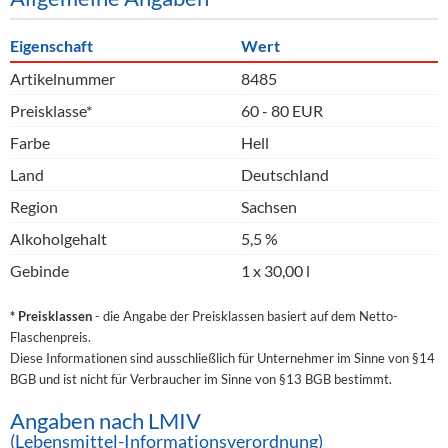
Eigenschaft
Wert
Artikelnummer
8485
Preisklasse*
60 - 80 EUR
Farbe
Hell
Land
Deutschland
Region
Sachsen
Alkoholgehalt
5,5 %
Gebinde
1 x 30,00 l
* Preisklassen
- die Angabe der Preisklassen basiert auf dem Netto-
Flaschenpreis.
Diese Informationen sind ausschließlich für Unternehmer im Sinne von §14
BGB und ist nicht für Verbraucher im Sinne von §13 BGB bestimmt.
Angaben nach LMIV
(Lebensmittel-Informationsverordnung)