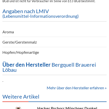
BGB und ist nicht für Verbraucher im Sinne von §13 BGB bestimmt.
Angaben nach LMIV
(Lebensmittel-Informationsverordnung)
Aroma
Gerste/Gerstenmalz
Hopfen/Hopfenartige
Über den Hersteller
Bergquell Brauerei
Löbau
.
Mehr über den Hersteller erfahren »
Weitere Artikel
Hacker Pschorr Münchner Dunkel