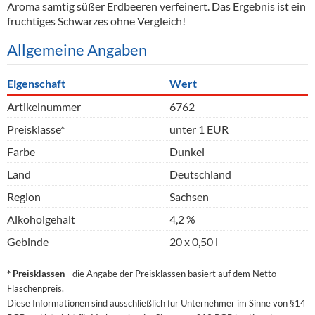
Aroma samtig süßer Erdbeeren verfeinert. Das Ergebnis ist ein
fruchtiges Schwarzes ohne Vergleich!
Allgemeine Angaben
Eigenschaft
Wert
Artikelnummer
6762
Preisklasse*
unter 1 EUR
Farbe
Dunkel
Land
Deutschland
Region
Sachsen
Alkoholgehalt
4,2 %
Gebinde
20 x 0,50 l
* Preisklassen
- die Angabe der Preisklassen basiert auf dem Netto-
Flaschenpreis.
Diese Informationen sind ausschließlich für Unternehmer im Sinne von §14