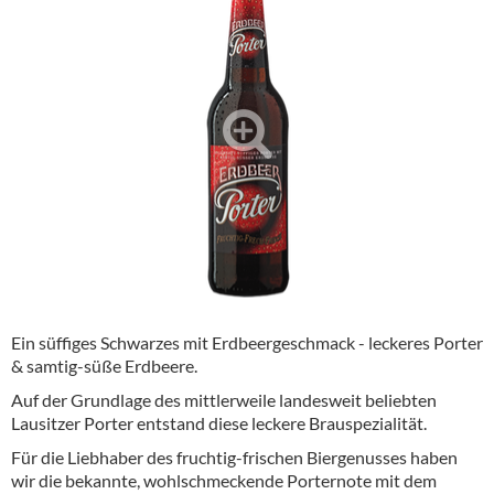
Alkoholfreie Getränke
Öle & Küchenartikel
Kaffee
Barzubehör
Equipment
Verpackung
Hygieneartikel & Desinfektion
Ein süffiges Schwarzes mit Erdbeergeschmack - leckeres Porter
& samtig-süße Erdbeere.
Auf der Grundlage des mittlerweile landesweit beliebten
Lausitzer Porter entstand diese leckere Brauspezialität.
Für die Liebhaber des fruchtig-frischen Biergenusses haben
wir die bekannte, wohlschmeckende Porternote mit dem