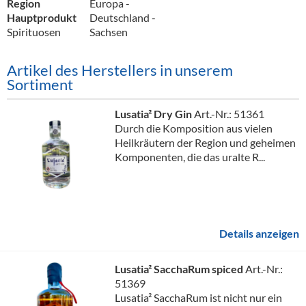
Region
Europa -
Hauptprodukt
Deutschland -
Spirituosen
Sachsen
Artikel des Herstellers in unserem
Sortiment
Lusatia² Dry Gin
Art.-Nr.: 51361
Durch die Komposition aus vielen
Heilkräutern der Region und geheimen
Komponenten, die das uralte R...
Details anzeigen
Lusatia² SacchaRum spiced
Art.-Nr.:
51369
Lusatia² SacchaRum ist nicht nur ein