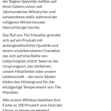
der Region Speyside stellten auf
ihren Gütern schon seit
Jahrhunderten Whisky her und
verwendeten dafür während der
ruhigeren Wintermonate
überschüssige Gerste.
Der Ruf von The Macallan gründet
sich auf ein Produkt mit
außergewöhnlicher Qualität und
einem unverkennbaren Charakter,
das sich auf eine Reihe von
Leitprinzipien stützt. Seien es der
Ursprungsort, das Verfahren,
unsere Mitarbeiter oder unsere
Leidenschaft – die sechs Säulen
bilden den Hintergrund für das
einzigartige Temperament von The
Macallan.
Alle unsere Whiskys beziehen ihre
Farbe zu 100 Prozent vom Holz der
Fässer, in denen sie gelagert