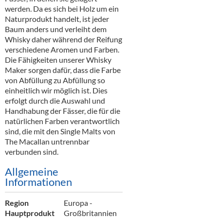
werden. Da es sich bei Holz um ein
Naturprodukt handelt, ist jeder
Baum anders und verleiht dem
Whisky daher während der Reifung
verschiedene Aromen und Farben.
Die Fähigkeiten unserer Whisky
Maker sorgen dafür, dass die Farbe
von Abfüllung zu Abfüllung so
einheitlich wir möglich ist. Dies
erfolgt durch die Auswahl und
Handhabung der Fässer, die für die
natürlichen Farben verantwortlich
sind, die mit den Single Malts von
The Macallan untrennbar
verbunden sind.
Allgemeine
Informationen
Region
Europa -
Hauptprodukt
Großbritannien