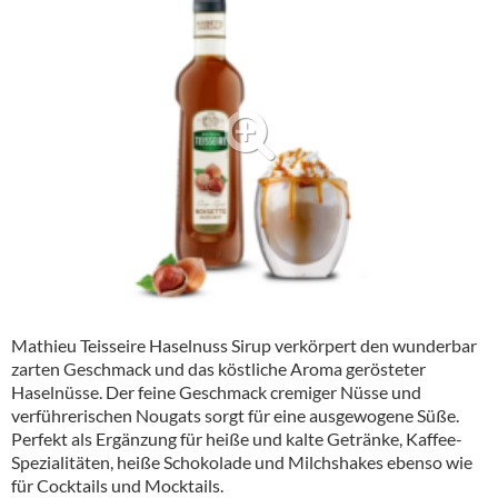
Alkoholfreie Getränke
Öle & Küchenartikel
Kaffee
Barzubehör
Equipment
Verpackung
Hygieneartikel & Desinfektion
Mathieu Teisseire Haselnuss Sirup verkörpert den wunderbar
zarten Geschmack und das köstliche Aroma gerösteter
Haselnüsse. Der feine Geschmack cremiger Nüsse und
verführerischen Nougats sorgt für eine ausgewogene Süße.
Perfekt als Ergänzung für heiße und kalte Getränke, Kaffee-
Spezialitäten, heiße Schokolade und Milchshakes ebenso wie
für Cocktails und Mocktails.