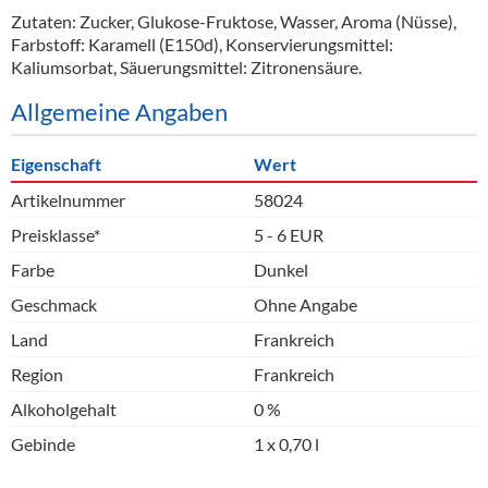
Zutaten: Zucker, Glukose-Fruktose, Wasser, Aroma (Nüsse),
Farbstoff: Karamell (E150d), Konservierungsmittel:
Kaliumsorbat, Säuerungsmittel: Zitronensäure.
Allgemeine Angaben
Eigenschaft
Wert
Artikelnummer
58024
Preisklasse*
5 - 6 EUR
Farbe
Dunkel
Geschmack
Ohne Angabe
Land
Frankreich
Region
Frankreich
Alkoholgehalt
0 %
Gebinde
1 x 0,70 l