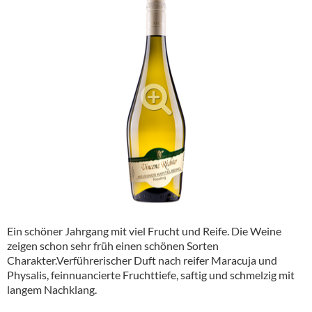
Alkoholfreie Getränke
Öle & Küchenartikel
Kaffee
Barzubehör
Equipment
Verpackung
Hygieneartikel & Desinfektion
Ein schöner Jahrgang mit viel Frucht und Reife. Die Weine
zeigen schon sehr früh einen schönen Sorten
Charakter.Verführerischer Duft nach reifer Maracuja und
Physalis, feinnuancierte Fruchttiefe, saftig und schmelzig mit
langem Nachklang.