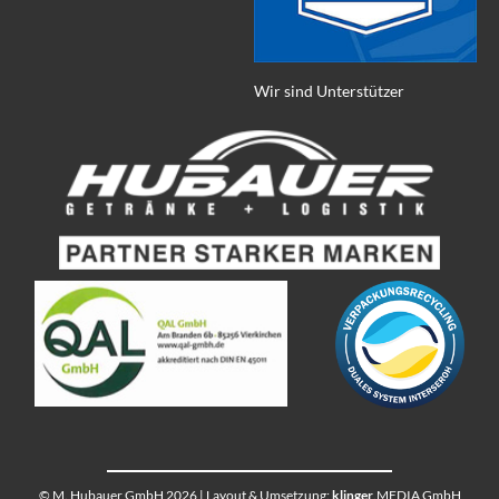
Wir sind Unterstützer
© M. Hubauer GmbH 2026 | Layout & Umsetzung:
klinger
.MEDIA GmbH