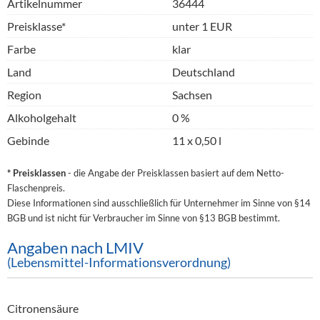
Artikelnummer
36444
Preisklasse*
unter 1 EUR
Farbe
klar
Land
Deutschland
Region
Sachsen
Alkoholgehalt
0 %
Gebinde
11 x 0,50 l
* Preisklassen
- die Angabe der Preisklassen basiert auf dem Netto-
Flaschenpreis.
Diese Informationen sind ausschließlich für Unternehmer im Sinne von §14
BGB und ist nicht für Verbraucher im Sinne von §13 BGB bestimmt.
Angaben nach LMIV
(Lebensmittel-Informationsverordnung)
Citronensäure