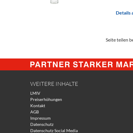
Details
Seite teilen be
WEITERE INHALTE
LMIV
Preiserhöhungen
Kontakt
AGB
Impressum
Datenschutz
Datenschutz Social Media