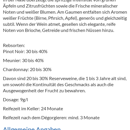
Äpfeln und Zitrusfrüchten sowie die Frische mineralischer
Noten und weißer Blumen. Am Gaumen entfalten sich Aromen
weißer Früchte (Birne, Pfirsich, Apfel), generös und gleichzeitig
subtil. Wenn der Wein atmet, gesellen sich elegante, reife
Noten von Brioche, Getreide und frischen Nüssen hinzu.
Rebsorten:
Pinot Noir: 30 bis 40%
Meunier: 30 bis 40%
Chardonnay: 20 bis 30%
Davon sind 20 bis 30% Reserveweine, die 1 bis 3 Jahre alt sind,
um sowohl die Kontinuität des Geschmacks als auch die
Ausgewogenheit der Frucht zu bewahren.
Dosage: 9g/l
Reifezeit im Keller: 24 Monate
Reifezeit nach dem Dégorgieren: mind. 3 Monate
Allgemeine Angaben