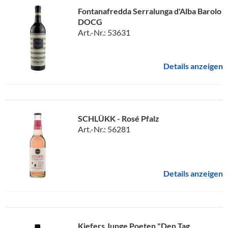
Fontanafredda Serralunga d'Alba Barolo
DOCG
Art.-Nr.: 53631
Details anzeigen
SCHLÜKK - Rosé Pfalz
Art.-Nr.: 56281
Details anzeigen
Kiefers Junge Poeten "Den Tag