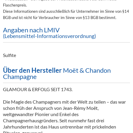
Flaschenpreis.
Diese Informationen sind ausschließlich für Unternehmer im Sinne von §14
BGB und ist nicht für Verbraucher im Sinne von §13 BGB bestimmt.
Angaben nach LMIV
(Lebensmittel-Informationsverordnung)
Sulfite
Über den Hersteller
Moët & Chandon
Champagne
GLAMOUR & ERFOLG SEIT 1743.
Die Magie des Champagners mit der Welt zu teilen – das war
schon früh der Anspruch von Jean-Rémy Moët,
weltgewandter Pionier und Enkel des
Champagnerhausgründers. Seit nunmehr fast drei
Jahrhunderten ist das Haus untrennbar mit prickelnden
Ritualen, genussvol...