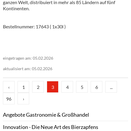
ganzen Welt, distribuiert in mehr als 85 Ländern auf fünf
Kontinenten.
Bestellnummer: 17643 ( 1x30l )
eingetragen am: 05.02.2026
aktualisiert am: 05.02.2026
‹
1
2
3
4
5
6
...
96
›
Angebote Gastronomie & Großhandel
Innovation - Die Neue Art des Bierzapfens