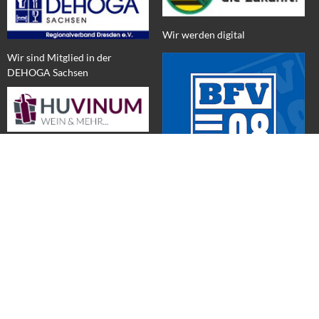
Wir werden digital
Wir sind Mitglied in der
DEHOGA Sachsen
WEINE für Zuhause & MEHR
Wir sind Unterstützer