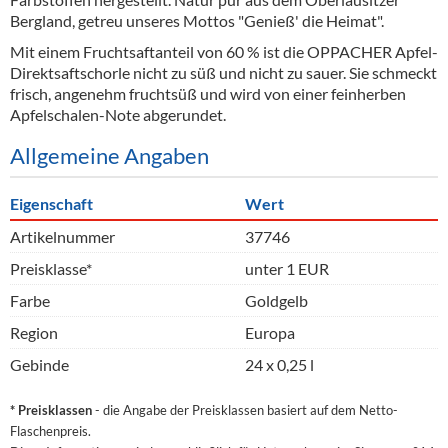
Bergland, getreu unseres Mottos "Genieß' die Heimat".
Mit einem Fruchtsaftanteil von 60 % ist die OPPACHER Apfel-
Direktsaftschorle nicht zu süß und nicht zu sauer. Sie schmeckt
frisch, angenehm fruchtsüß und wird von einer feinherben
Apfelschalen-Note abgerundet.
Allgemeine Angaben
Eigenschaft
Wert
Artikelnummer
37746
Preisklasse*
unter 1 EUR
Farbe
Goldgelb
Region
Europa
Gebinde
24 x 0,25 l
* Preisklassen
- die Angabe der Preisklassen basiert auf dem Netto-
Flaschenpreis.