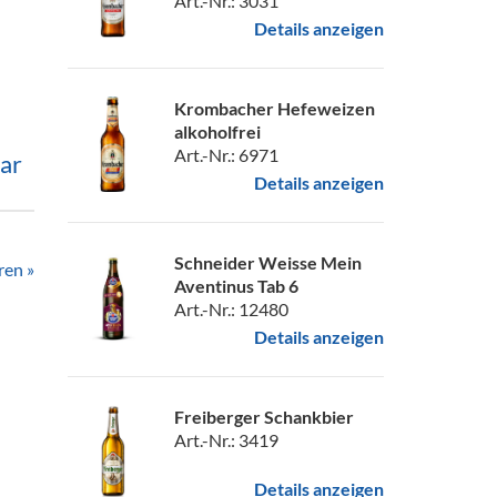
Art.-Nr.: 3031
Details anzeigen
Krombacher Hefeweizen
alkoholfrei
Art.-Nr.: 6971
ar
Details anzeigen
Schneider Weisse Mein
ren »
Aventinus Tab 6
Art.-Nr.: 12480
Details anzeigen
Freiberger Schankbier
Art.-Nr.: 3419
Details anzeigen