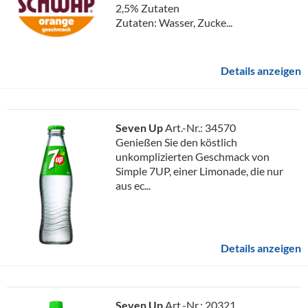
2,5% Zutaten
Zutaten: Wasser, Zucke...
Details anzeigen
Seven Up
Art.-Nr.: 34570
Genießen Sie den köstlich
unkomplizierten Geschmack von
Simple 7UP, einer Limonade, die nur
aus ec...
Details anzeigen
Seven Up
Art.-Nr.: 20321