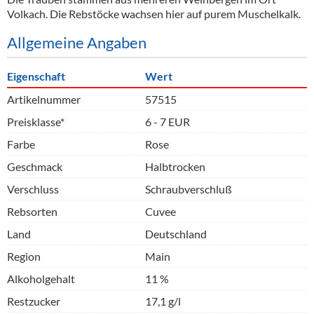
Volkach. Die Rebstöcke wachsen hier auf purem Muschelkalk.
Allgemeine Angaben
Eigenschaft
Wert
Artikelnummer
57515
Preisklasse*
6 - 7 EUR
Farbe
Rose
Geschmack
Halbtrocken
Verschluss
Schraubverschluß
Rebsorten
Cuvee
Land
Deutschland
Region
Main
Alkoholgehalt
11 %
Restzucker
17,1 g/l