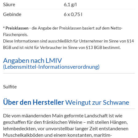
Säure
6,1 g/l
Gebinde
6 x 0,75 l
* Preisklassen
- die Angabe der Preisklassen basiert auf dem Netto-
Flaschenpreis.
Diese Informationen sind ausschließlich für Unternehmer im Sinne von §14
BGB und ist nicht für Verbraucher im Sinne von §13 BGB bestimmt.
Angaben nach LMIV
(Lebensmittel-Informationsverordnung)
Sulfite
Über den Hersteller
Weingut zur Schwane
Die vom mäandernden Main geformte Landschaft ist wie
geschaffen für den fränkischen Weine – mit steilen Hängen,
lehmbedeckten, vor unvorstellbar langer Zeit entstandenen
Muschelkalkböden und einem konstanten, maritim-