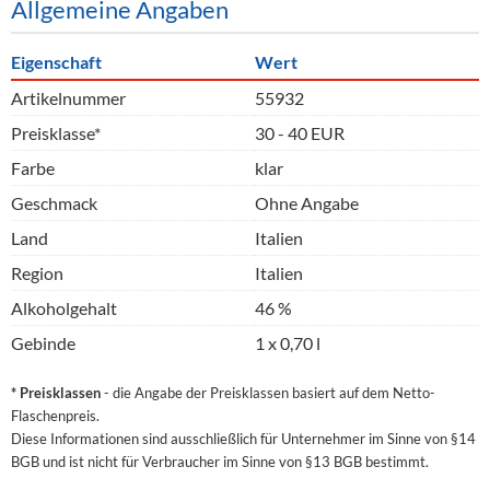
Allgemeine Angaben
Eigenschaft
Wert
Artikelnummer
55932
Preisklasse*
30 - 40 EUR
Farbe
klar
Geschmack
Ohne Angabe
Land
Italien
Region
Italien
Alkoholgehalt
46 %
Gebinde
1 x 0,70 l
* Preisklassen
- die Angabe der Preisklassen basiert auf dem Netto-
Flaschenpreis.
Diese Informationen sind ausschließlich für Unternehmer im Sinne von §14
BGB und ist nicht für Verbraucher im Sinne von §13 BGB bestimmt.