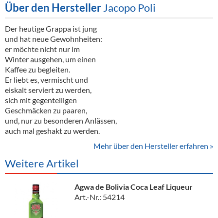
Über den Hersteller
Jacopo Poli
Der heutige Grappa ist jung
und hat neue Gewohnheiten:
er möchte nicht nur im
Winter ausgehen, um einen
Kaffee zu begleiten.
Er liebt es, vermischt und
eiskalt serviert zu werden,
sich mit gegenteiligen
Geschmäcken zu paaren,
und, nur zu besonderen Anlässen,
auch mal geshakt zu werden.
Mehr über den Hersteller erfahren »
Weitere Artikel
Agwa de Bolivia Coca Leaf Liqueur
Art.-Nr.: 54214