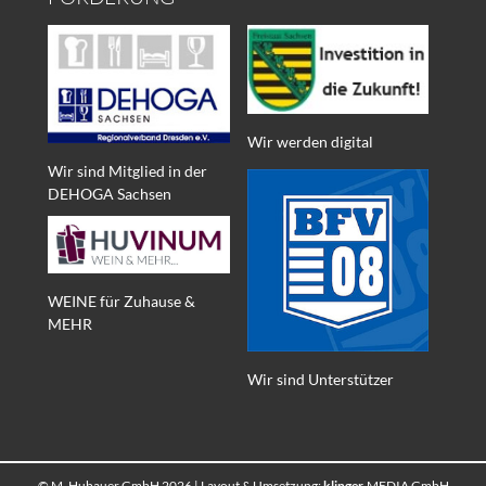
Wir werden digital
Wir sind Mitglied in der
DEHOGA Sachsen
WEINE für Zuhause &
MEHR
Wir sind Unterstützer
© M. Hubauer GmbH 2026 | Layout & Umsetzung:
klinger
.MEDIA GmbH