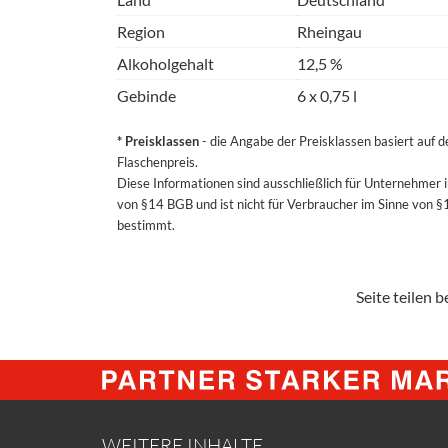
Region
Rheingau
Alkoholgehalt
12,5 %
Gebinde
6 x 0,75 l
* Preisklassen
- die Angabe der Preisklassen basiert auf 
Flaschenpreis.
Diese Informationen sind ausschließlich für Unternehmer 
von §14 BGB und ist nicht für Verbraucher im Sinne von 
bestimmt.
Seite teilen be
WEITERE INHALTE