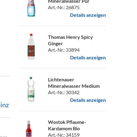
Mineralwasser Pur
Art.-Nr.: 26875
Details anzeigen
Thomas Henry Spicy
Ginger
Art.-Nr.: 33894
Details anzeigen
Lichtenauer
Mineralwasser Medium
Art.-Nr.: 30342
Details anzeigen
inz
Wostok Pflaume-
Kardamom Bio
Art.-Nr.: 34159