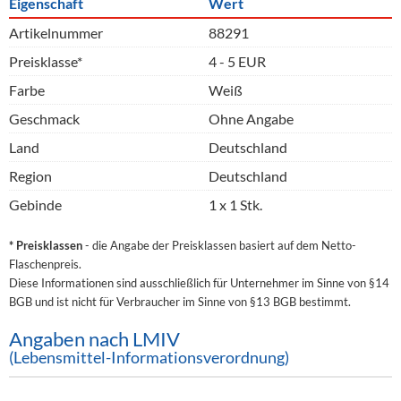
Eigenschaft
Wert
Artikelnummer
88291
Preisklasse*
4 - 5 EUR
Farbe
Weiß
Geschmack
Ohne Angabe
Land
Deutschland
Region
Deutschland
Gebinde
1 x 1 Stk.
* Preisklassen
- die Angabe der Preisklassen basiert auf dem Netto-
Flaschenpreis.
Diese Informationen sind ausschließlich für Unternehmer im Sinne von §14
BGB und ist nicht für Verbraucher im Sinne von §13 BGB bestimmt.
Angaben nach LMIV
(Lebensmittel-Informationsverordnung)