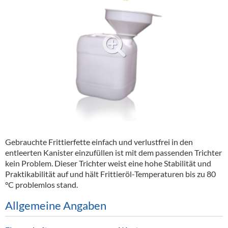
Alkoholfreie Getränke
Öle & Küchenartikel
Kaffee
Barzubehör
Equipment
Verpackung
Hygieneartikel & Desinfektion
Gebrauchte Frittierfette einfach und verlustfrei in den
entleerten Kanister einzufüllen ist mit dem passenden Trichter
kein Problem. Dieser Trichter weist eine hohe Stabilität und
Praktikabilität auf und hält Frittieröl-Temperaturen bis zu 80
°C problemlos stand.
Allgemeine Angaben