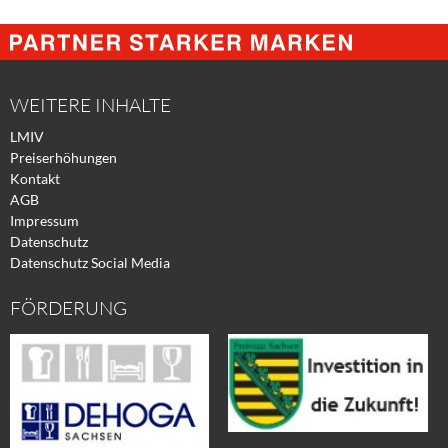
@
@
@
Facebook
Xing
Twitter
WEITERE INHALTE
LMIV
Preiserhöhungen
Kontakt
AGB
Impressum
Datenschutz
Datenschutz Social Media
FÖRDERUNG