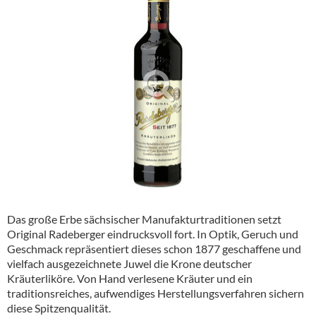
Alkoholfreie Getränke
Öle & Küchenartikel
Kaffee
Barzubehör
Equipment
Verpackung
Hygieneartikel & Desinfektion
Das große Erbe sächsischer Manufakturtraditionen setzt
Original Radeberger eindrucksvoll fort. In Optik, Geruch und
Geschmack repräsentiert dieses schon 1877 geschaffene und
vielfach ausgezeichnete Juwel die Krone deutscher
Kräuterliköre. Von Hand verlesene Kräuter und ein
traditionsreiches, aufwendiges Herstellungsverfahren sichern
diese Spitzenqualität.