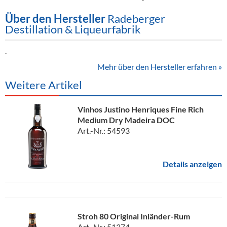
Über den Hersteller
Radeberger
Destillation & Liqueurfabrik
.
Mehr über den Hersteller erfahren »
Weitere Artikel
Vinhos Justino Henriques Fine Rich
Medium Dry Madeira DOC
Art.-Nr.: 54593
Details anzeigen
Stroh 80 Original Inländer-Rum
Art.-Nr.: 51374