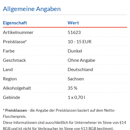
Allgemeine Angaben
Eigenschaft
Wert
Artikelnummer
51623
Preisklasse*
10 - 15 EUR
Farbe
Dunkel
Geschmack
Ohne Angabe
Land
Deutschland
Region
Sachsen
Alkoholgehalt
35 %
Gebinde
1 x 0,70 l
* Preisklassen
- die Angabe der Preisklassen basiert auf dem Netto-
Flaschenpreis.
Diese Informationen sind ausschließlich für Unternehmer im Sinne von §14
BGB und ist nicht für Verbraucher im Sinne von §13 BGB bestimmt.