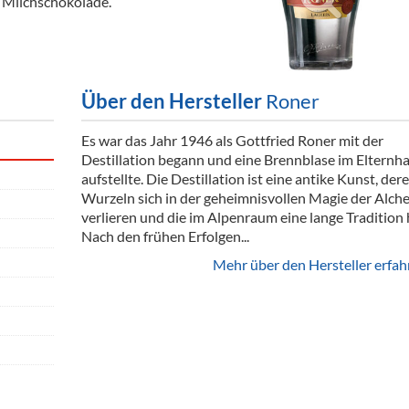
 Milchschokolade.
ör
nt
ung
Über den Hersteller
Roner
tikel & Desinfektion
Es war das Jahr 1946 als Gottfried Roner mit der
Destillation begann und eine Brennblase im Elternh
aufstellte. Die Destillation ist eine antike Kunst, der
Wurzeln sich in der geheimnisvollen Magie der Alch
verlieren und die im Alpenraum eine lange Tradition 
Nach den frühen Erfolgen...
Mehr über den Hersteller erfah