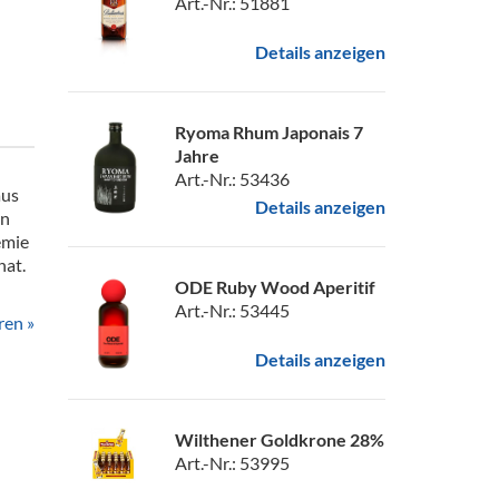
Art.-Nr.: 51881
Details anzeigen
Ryoma Rhum Japonais 7
Jahre
Art.-Nr.: 53436
aus
Details anzeigen
en
emie
hat.
ODE Ruby Wood Aperitif
Art.-Nr.: 53445
ren »
Details anzeigen
Wilthener Goldkrone 28%
Art.-Nr.: 53995