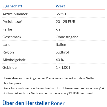
Eigenschaft
Wert
Artikelnummer
55251
Preisklasse*
20 - 25 EUR
Farbe
klar
Geschmack
Ohne Angabe
Land
Italien
Region
Südtirol
Alkoholgehalt
40 %
Gebinde
1 x 1,00 l
* Preisklassen
- die Angabe der Preisklassen basiert auf dem Netto-
Flaschenpreis.
Diese Informationen sind ausschließlich für Unternehmer im Sinne von §14
BGB und ist nicht für Verbraucher im Sinne von §13 BGB bestimmt.
Über den Hersteller
Roner