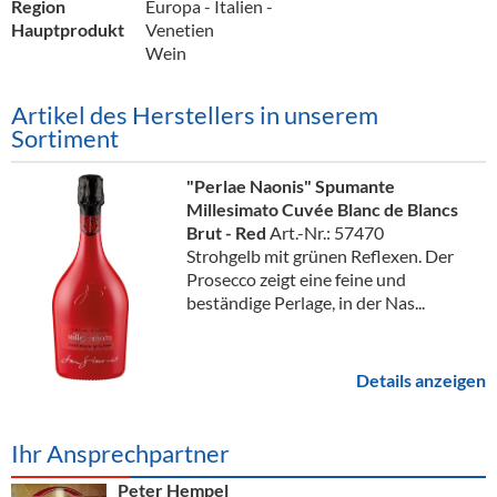
Region
Europa - Italien -
Hauptprodukt
Venetien
Wein
Artikel des Herstellers in unserem
Sortiment
"Perlae Naonis" Spumante
Millesimato Cuvée Blanc de Blancs
Brut - Red
Art.-Nr.: 57470
Strohgelb mit grünen Reflexen. Der
Prosecco zeigt eine feine und
beständige Perlage, in der Nas...
Details anzeigen
Ihr Ansprechpartner
Peter Hempel