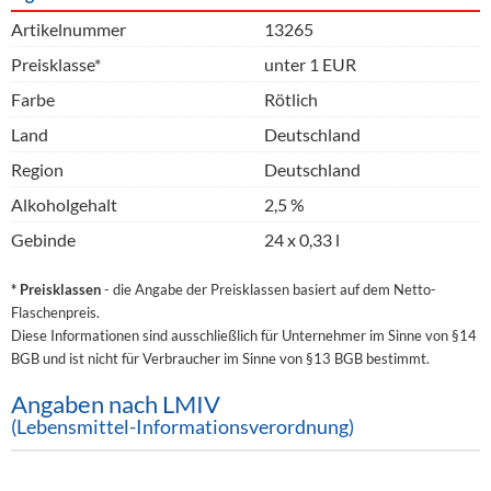
Artikelnummer
13265
Preisklasse*
unter 1 EUR
Farbe
Rötlich
Land
Deutschland
Region
Deutschland
Alkoholgehalt
2,5 %
Gebinde
24 x 0,33 l
* Preisklassen
- die Angabe der Preisklassen basiert auf dem Netto-
Flaschenpreis.
Diese Informationen sind ausschließlich für Unternehmer im Sinne von §14
BGB und ist nicht für Verbraucher im Sinne von §13 BGB bestimmt.
Angaben nach LMIV
(Lebensmittel-Informationsverordnung)