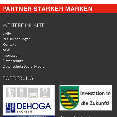
@
@
@
Facebook
Xing
Twitter
WEITERE INHALTE
LMIV
Preiserhöhungen
Kontakt
AGB
Impressum
Datenschutz
Datenschutz Social Media
FÖRDERUNG