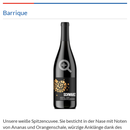
Alkoholfreie Getränke
Barrique
Öle & Küchenartikel
Kaffee
Barzubehör
Equipment
Verpackung
Hygieneartikel & Desinfektion
Unsere weiße Spitzencuvee. Sie besticht in der Nase mit Noten
von Ananas und Orangenschale, würzige Anklänge dank des