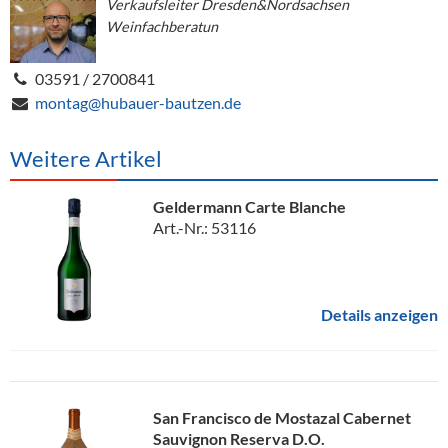
Verkaufsleiter Dresden&Nordsachsen
Weinfachberatun
03591 / 2700841
montag@hubauer-bautzen.de
Weitere Artikel
Geldermann Carte Blanche
Art.-Nr.: 53116
Details anzeigen
San Francisco de Mostazal Cabernet
Sauvignon Reserva D.O.