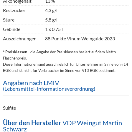
Alkoholgehalt
13 %
Restzucker
4,3 g/l
Säure
5,8 g/l
Gebinde
1 x 0,75 l
Auszeichnungen
88 Punkte Vinum Weinguide 2023
* Preisklassen
- die Angabe der Preisklassen basiert auf dem Netto-
Flaschenpreis.
Diese Informationen sind ausschließlich für Unternehmer im Sinne von §14
BGB und ist nicht für Verbraucher im Sinne von §13 BGB bestimmt.
Angaben nach LMIV
(Lebensmittel-Informationsverordnung)
Sulfite
Über den Hersteller
VDP Weingut Martin
Schwarz