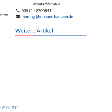
Weinfachberatun
03591 / 2700841
licken
montag@hubauer-bautzen.de
Weitere Artikel
 @ Twitter