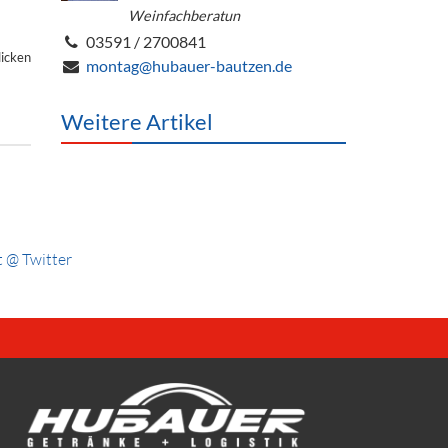
Weinfachberatun
03591 / 2700841
licken
montag@hubauer-bautzen.de
Weitere Artikel
 @ Twitter