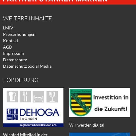
Facebook
Xing
Twitter
WEITERE INHALTE
LMIV
Preiserhöhungen
Kontakt
AGB
Impressum
Datenschutz
Datenschutz Social Media
FÖRDERUNG
Wir werden digital
Wir sind Mitglied in der