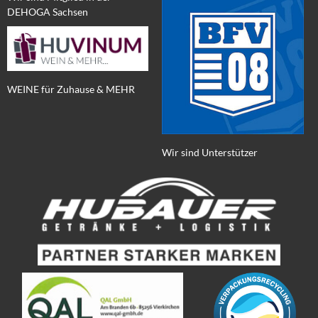
DEHOGA Sachsen
WEINE für Zuhause & MEHR
Wir sind Unterstützer