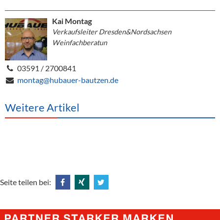
Kai Montag
Verkaufsleiter Dresden&Nordsachsen
Weinfachberatun
03591 / 2700841
montag@hubauer-bautzen.de
Weitere Artikel
Seite teilen bei:
Share
Share
Tweet
@
@
@