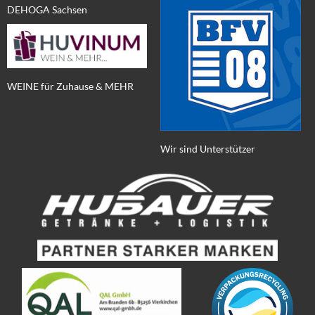
DEHOGA Sachsen
WEINE für Zuhause & MEHR
Wir sind Unterstützer