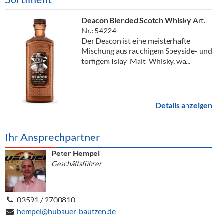
Deacon Blended Scotch Whisky
Art.-
Nr.: 54224
Der Deacon ist eine meisterhafte
Mischung aus rauchigem Speyside- und
torfigem Islay-Malt-Whisky, wa...
Details anzeigen
Ihr Ansprechpartner
Peter Hempel
Geschäftsführer
03591 / 2700810
hempel@hubauer-bautzen.de