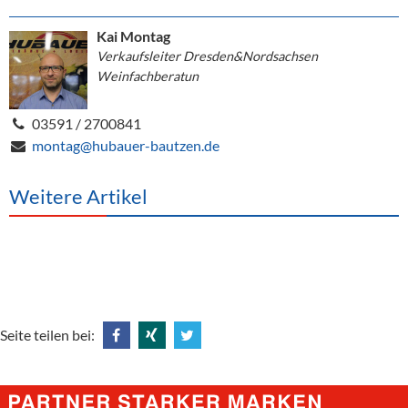
Kai Montag
Verkaufsleiter Dresden&Nordsachsen
Weinfachberatun
03591 / 2700841
montag@hubauer-bautzen.de
Weitere Artikel
Seite teilen bei:
Share
Share
Tweet
@
@
@