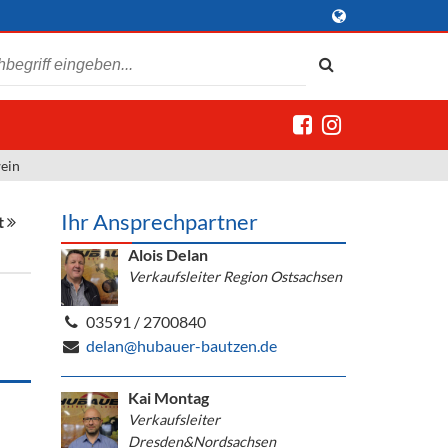
ein
Ihr Ansprechpartner
t
Alois Delan
Verkaufsleiter Region Ostsachsen
03591 / 2700840
delan@hubauer-bautzen.de
Kai Montag
Verkaufsleiter
Dresden&Nordsachsen