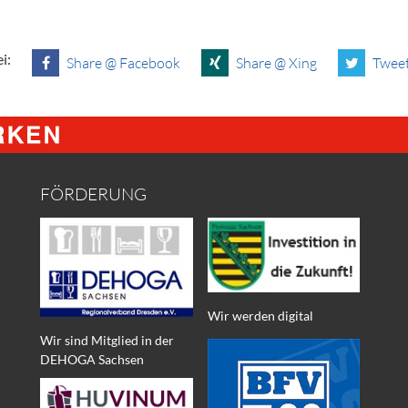
i:
Share @ Facebook
Share @ Xing
Tweet
FÖRDERUNG
Wir werden digital
Wir sind Mitglied in der
DEHOGA Sachsen