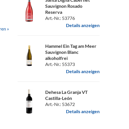
Sauvignon Rosado
Reserva
Art.-Nr.: 53776
Details anzeigen
ren »
Hammel Ein Tag am Meer
Sauvignon Blanc
alkoholfrei
Art.-Nr.: 55373
Details anzeigen
Dehesa La Granja VT
Castilla-León
Art.-Nr.: 53672
Details anzeigen