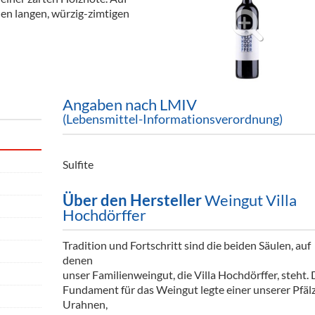
ör
nen langen, würzig-zimtigen
nt
ung
tikel & Desinfektion
Angaben nach LMIV
(Lebensmittel-Informationsverordnung)
Sulfite
Über den Hersteller
Weingut Villa
Hochdörffer
Tradition und Fortschritt sind die beiden Säulen, auf
denen
unser Familienweingut, die Villa Hochdörffer, steht.
Fundament für das Weingut legte einer unserer Pfäl
Urahnen,