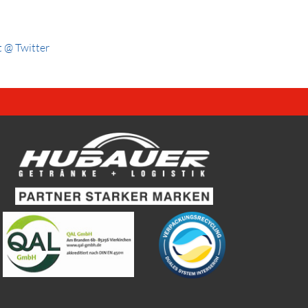
 @ Twitter