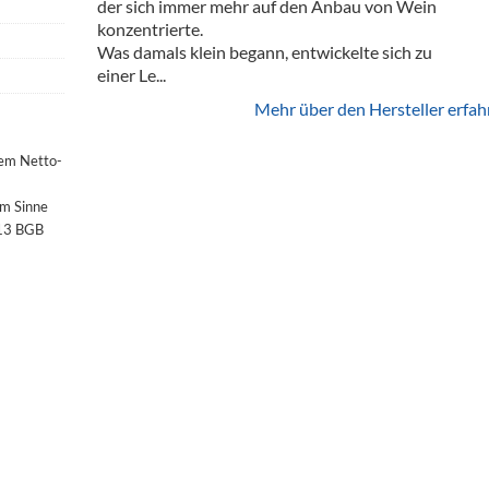
der sich immer mehr auf den Anbau von Wein
konzentrierte.
Was damals klein begann, entwickelte sich zu
einer Le...
Mehr über den Hersteller erfah
dem Netto-
im Sinne
§13 BGB