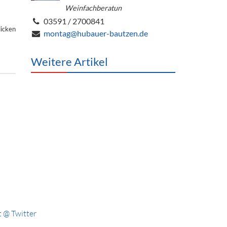
Weinfachberatun
03591 / 2700841
licken
montag@hubauer-bautzen.de
Weitere Artikel
 @ Twitter