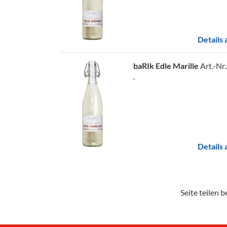
Details
baRIk Edle Marille
Art.-Nr
.
Details
Seite teilen be