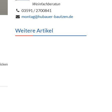
Weinfachberatun
03591 / 2700841
montag@hubauer-bautzen.de
Weitere Artikel
licken