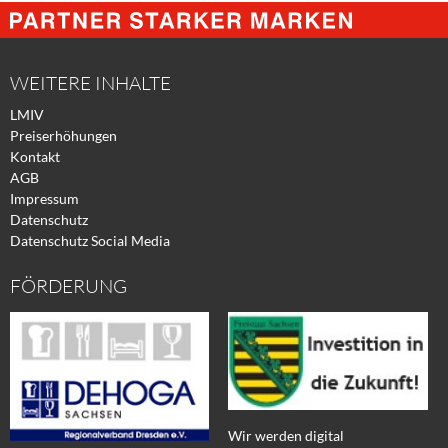
@
@
@
Facebook
Xing
Twitter
WEITERE INHALTE
LMIV
Preiserhöhungen
Kontakt
AGB
Impressum
Datenschutz
Datenschutz Social Media
FÖRDERUNG
Wir werden digital