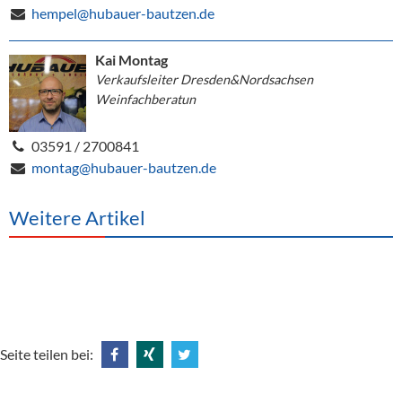
hempel@hubauer-bautzen.de
Kai Montag
Verkaufsleiter Dresden&Nordsachsen
Weinfachberatun
03591 / 2700841
montag@hubauer-bautzen.de
Weitere Artikel
Seite teilen bei:
Share
Share
Tweet