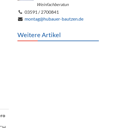
Weinfachberatun
03591 / 2700841
montag@hubauer-bautzen.de
Weitere Artikel
ero
UCH