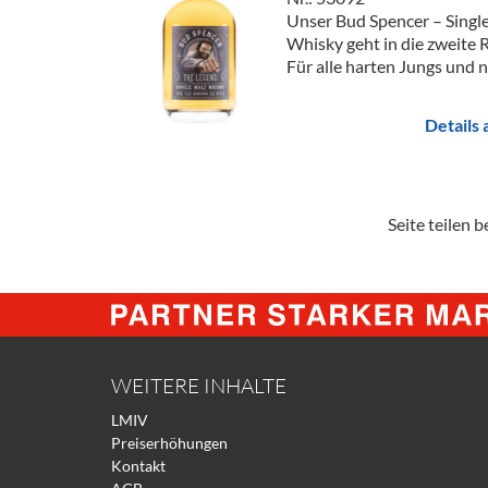
Unser Bud Spencer – Singl
Whisky geht in die zweite 
Für alle harten Jungs und no
Details
Seite teilen be
WEITERE INHALTE
LMIV
Preiserhöhungen
Kontakt