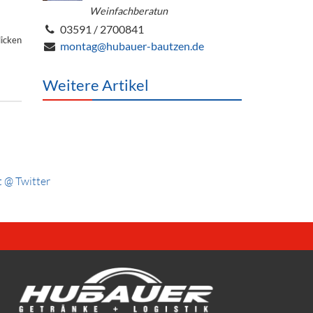
Weinfachberatun
03591 / 2700841
licken
montag@hubauer-bautzen.de
Weitere Artikel
 @ Twitter