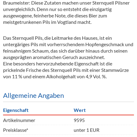
Braumeister: Diese Zutaten machen unser Sternquell Pilsner
unvergleichlich. Denn nur so entsteht die einzigartig
ausgewogene, feinherbe Note, die dieses Bier zum
meistgetrunkenen Pils im Vogtland macht.
Das Sternquell Pils, die Leitmarke des Hauses, ist ein
untergäriges Pils mit vorherrschendem Hopfengeschmack und
feinsahnigem Schaum, das sich darüber hinaus durch seinen
ausgeprägten aromatischen Geruch auszeichnet.
Eine besonders hervorzuhebende Eigenschaft ist die
prickelnde Frische des Sternquell Pils mit einer Stammwürze
von 11 % und einem Alkoholgehalt von 4,9 Vol. %.
Allgemeine Angaben
Eigenschaft
Wert
Artikelnummer
9595
Preisklasse*
unter 1 EUR