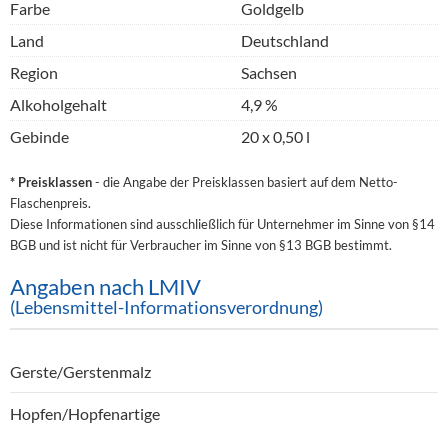
Farbe
Goldgelb
Land
Deutschland
Region
Sachsen
Alkoholgehalt
4,9 %
Gebinde
20 x 0,50 l
* Preisklassen
- die Angabe der Preisklassen basiert auf dem Netto-
Flaschenpreis.
Diese Informationen sind ausschließlich für Unternehmer im Sinne von §14
BGB und ist nicht für Verbraucher im Sinne von §13 BGB bestimmt.
Angaben nach LMIV
(Lebensmittel-Informationsverordnung)
Gerste/Gerstenmalz
Hopfen/Hopfenartige