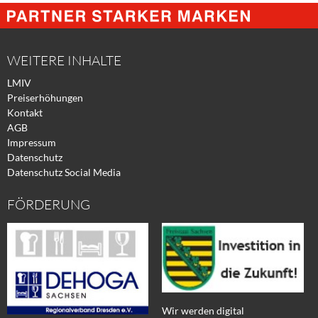
@
@
@
Facebook
Xing
Twitter
WEITERE INHALTE
LMIV
Preiserhöhungen
Kontakt
AGB
Impressum
Datenschutz
Datenschutz Social Media
FÖRDERUNG
Wir werden digital