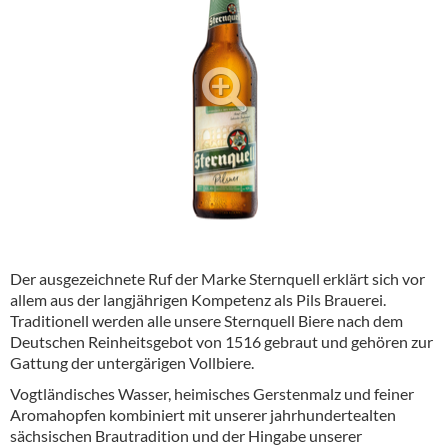
Alkoholfreie Getränke
Öle & Küchenartikel
Kaffee
Barzubehör
Equipment
Verpackung
Hygieneartikel & Desinfektion
Der ausgezeichnete Ruf der Marke Sternquell erklärt sich vor
allem aus der langjährigen Kompetenz als Pils Brauerei.
Traditionell werden alle unsere Sternquell Biere nach dem
Deutschen Reinheitsgebot von 1516 gebraut und gehören zur
Gattung der untergärigen Vollbiere.
Vogtländisches Wasser, heimisches Gerstenmalz und feiner
Aromahopfen kombiniert mit unserer jahrhundertealten
sächsischen Brautradition und der Hingabe unserer