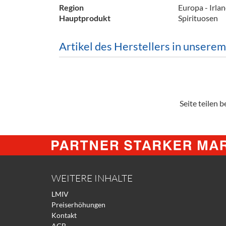
Region
Europa - Irla
Hauptprodukt
Spirituosen
Artikel des Herstellers in unsere
Seite teilen be
WEITERE INHALTE
LMIV
Preiserhöhungen
Kontakt
AGB