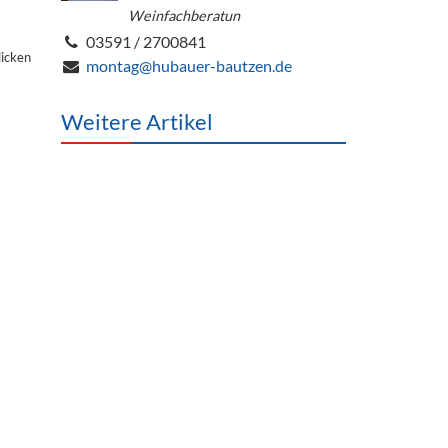
Weinfachberatun
03591 / 2700841
licken
montag@hubauer-bautzen.de
Weitere Artikel