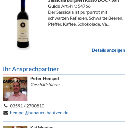
Guido
Art.-Nr.: 54766
Der Sassicaia ist purpurrot mit
schwarzen Reflexen. Schwarze Beeren,
Pfeffer, Kaffee, Schokolade, Va...
Details anzeigen
Ihr Ansprechpartner
Peter Hempel
Geschäftsführer
03591 / 2700810
hempel@hubauer-bautzen.de
Kai Montag