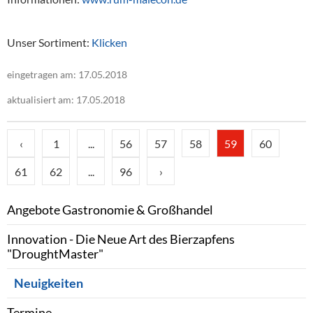
Unser Sortiment:
Klicken
eingetragen am: 17.05.2018
aktualisiert am: 17.05.2018
‹
1
...
56
57
58
59
60
61
62
...
96
›
Angebote Gastronomie & Großhandel
Innovation - Die Neue Art des Bierzapfens
"DroughtMaster"
Neuigkeiten
Termine