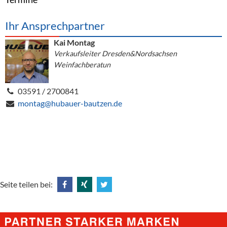
Ihr Ansprechpartner
Kai Montag
Verkaufsleiter Dresden&Nordsachsen
Weinfachberatun
03591 / 2700841
montag@hubauer-bautzen.de
Seite teilen bei:
Share
Share
Tweet
@
@
@