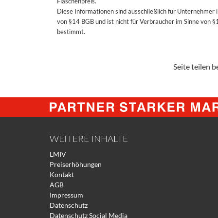
Flaschenpreis.
Diese Informationen sind ausschließlich für Unternehmer 
von §14 BGB und ist nicht für Verbraucher im Sinne von 
bestimmt.
Seite teilen be
WEITERE INHALTE
LMIV
Preiserhöhungen
Kontakt
AGB
Impressum
Datenschutz
Datenschutz Social Media