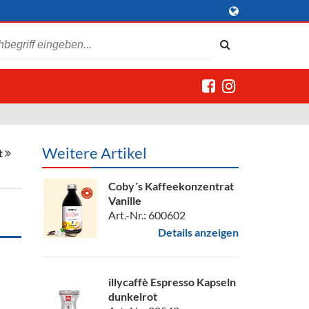
Weitere Artikel
t
Coby´s Kaffeekonzentrat
Vanille
Art.-Nr.: 600602
Details anzeigen
illycaffè Espresso Kapseln
dunkelrot