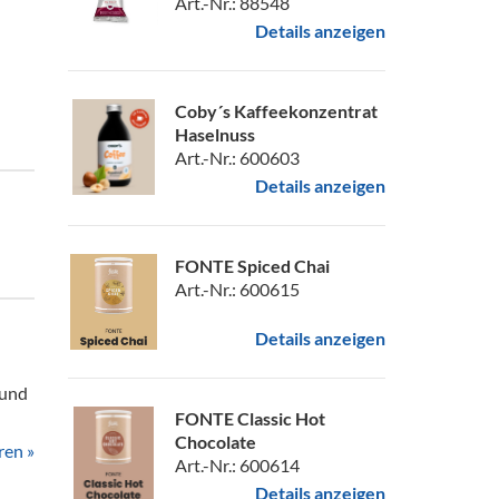
Art.-Nr.: 88548
Details anzeigen
Coby´s Kaffeekonzentrat
Haselnuss
Art.-Nr.: 600603
Details anzeigen
FONTE Spiced Chai
Art.-Nr.: 600615
Details anzeigen
 und
FONTE Classic Hot
Chocolate
ren »
Art.-Nr.: 600614
Details anzeigen