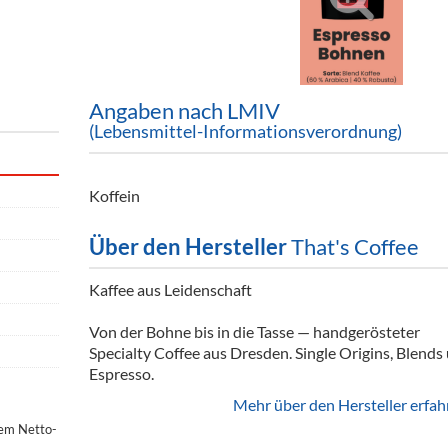
ör
nt
ung
Angaben nach LMIV
(Lebensmittel-Informationsverordnung)
tikel & Desinfektion
Koffein
Über den Hersteller
That's Coffee
Kaffee aus Leidenschaft
Von der Bohne bis in die Tasse — handgerösteter
Specialty Coffee aus Dresden. Single Origins, Blends
Espresso.
Mehr über den Hersteller erfah
dem Netto-