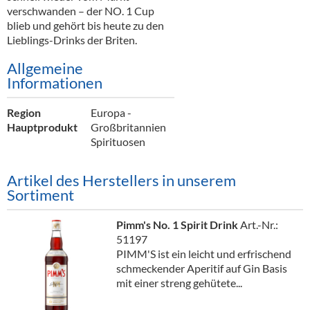
verschwanden – der NO. 1 Cup
blieb und gehört bis heute zu den
Lieblings-Drinks der Briten.
Allgemeine
Informationen
Region
Europa -
Hauptprodukt
Großbritannien
Spirituosen
Artikel des Herstellers in unserem
Sortiment
Pimm's No. 1 Spirit Drink
Art.-Nr.:
51197
PIMM'S ist ein leicht und erfrischend
schmeckender Aperitif auf Gin Basis
mit einer streng gehütete...