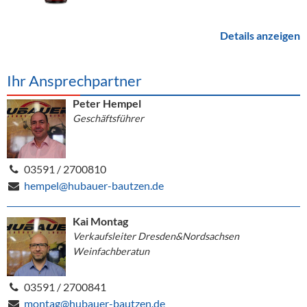
Details anzeigen
Ihr Ansprechpartner
Peter Hempel
Geschäftsführer
03591 / 2700810
hempel@hubauer-bautzen.de
Kai Montag
Verkaufsleiter Dresden&Nordsachsen
Weinfachberatun
03591 / 2700841
montag@hubauer-bautzen.de