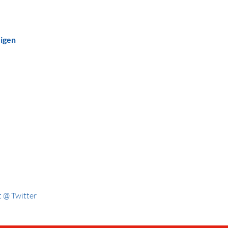
eigen
 @ Twitter