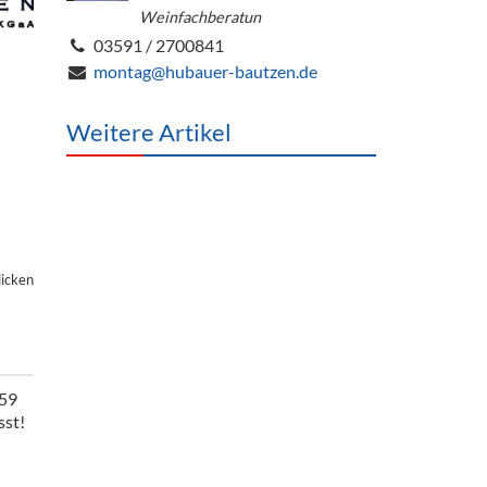
Weinfachberatun
03591 / 2700841
montag@hubauer-bautzen.de
Weitere Artikel
licken
259
sst!