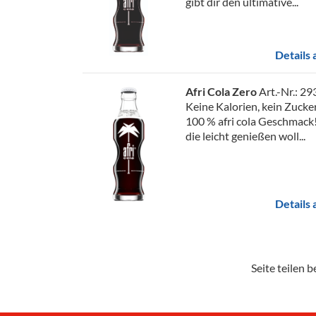
gibt dir den ultimative...
Details
Afri Cola Zero
Art.-Nr.: 2
Keine Kalorien, kein Zucke
100 % afri cola Geschmack! 
die leicht genießen woll...
Details
Seite teilen be