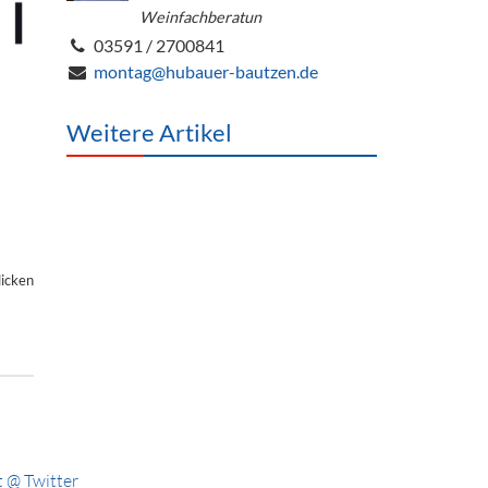
Weinfachberatun
03591 / 2700841
montag@hubauer-bautzen.de
Weitere Artikel
licken
 @ Twitter