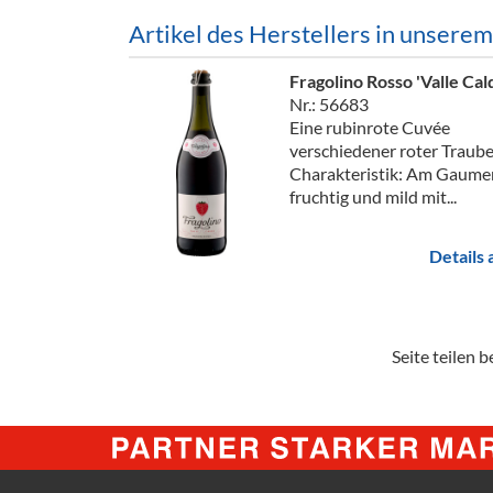
Artikel des Herstellers in unsere
Fragolino Rosso 'Valle Cal
Nr.: 56683
Eine rubinrote Cuvée
verschiedener roter Traube
Charakteristik: Am Gaume
fruchtig und mild mit...
Details
Seite teilen be