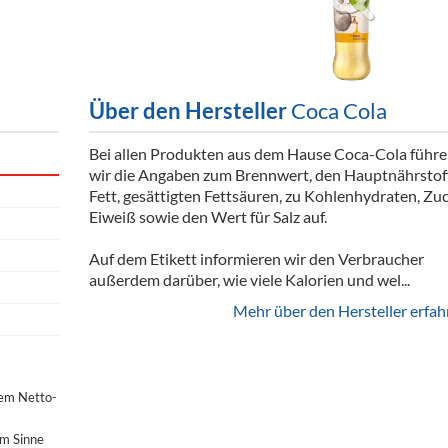
ör
nt
ung
Über den Hersteller
Coca Cola
tikel & Desinfektion
Bei allen Produkten aus dem Hause Coca-Cola führ
wir die Angaben zum Brennwert, den Hauptnährstof
Fett, gesättigten Fettsäuren, zu Kohlenhydraten, Zuc
Eiweiß sowie den Wert für Salz auf.
Auf dem Etikett informieren wir den Verbraucher
außerdem darüber, wie viele Kalorien und wel...
Mehr über den Hersteller erfah
dem Netto-
im Sinne