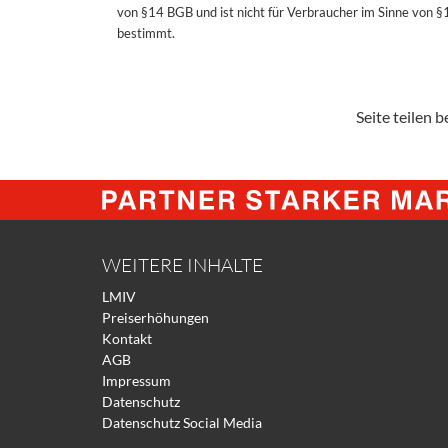
von §14 BGB und ist nicht für Verbraucher im Sinne von 
bestimmt.
Seite teilen be
WEITERE INHALTE
LMIV
Preiserhöhungen
Kontakt
AGB
Impressum
Datenschutz
Datenschutz Social Media