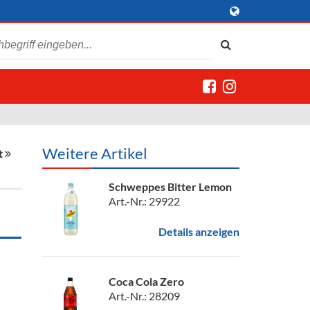
Weitere Artikel
t
Schweppes Bitter Lemon
Art.-Nr.: 29922
Details anzeigen
Coca Cola Zero
Art.-Nr.: 28209