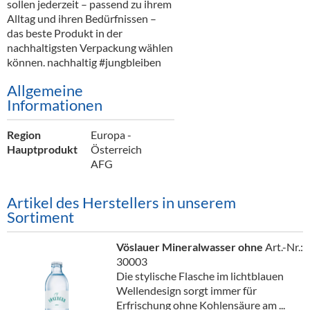
sollen jederzeit – passend zu ihrem
Alltag und ihren Bedürfnissen –
das beste Produkt in der
nachhaltigsten Verpackung wählen
können. nachhaltig #jungbleiben
Allgemeine
Informationen
Region
Europa -
Hauptprodukt
Österreich
AFG
Artikel des Herstellers in unserem
Sortiment
Vöslauer Mineralwasser ohne
Art.-Nr.:
30003
Die stylische Flasche im lichtblauen
Wellendesign sorgt immer für
Erfrischung ohne Kohlensäure am ...