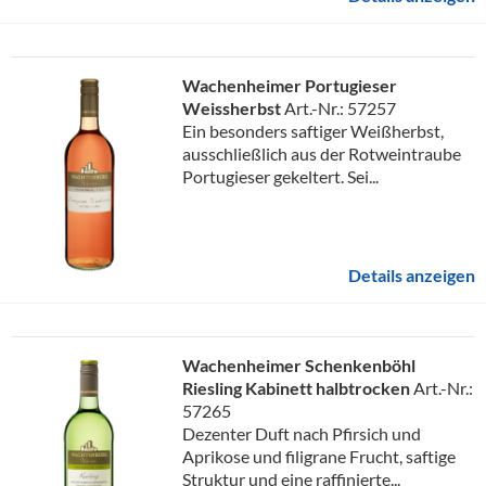
Wachenheimer Portugieser
Weissherbst
Art.-Nr.: 57257
Ein besonders saftiger Weißherbst,
ausschließlich aus der Rotweintraube
Portugieser gekeltert. Sei...
Details anzeigen
Wachenheimer Schenkenböhl
Riesling Kabinett halbtrocken
Art.-Nr.:
57265
Dezenter Duft nach Pfirsich und
Aprikose und filigrane Frucht, saftige
Struktur und eine raffinierte...