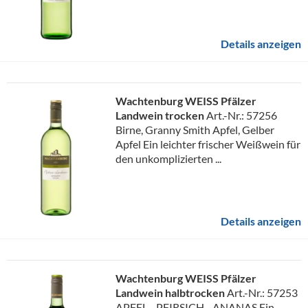
Details anzeigen
Wachtenburg WEISS Pfälzer
Landwein trocken
Art.-Nr.: 57256
Birne, Granny Smith Apfel, Gelber
Apfel Ein leichter frischer Weißwein für
den unkomplizierten ...
Details anzeigen
Wachtenburg WEISS Pfälzer
Landwein halbtrocken
Art.-Nr.: 57253
APFEL - PFIRSICH - ANANAS Ein